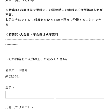
＜特典4＞お届け先を登録で、お買物時にお客様のご住所等の入力が
不要。
お届け先はアドレス帳機能を使って50ヶ所まで登録することもでき
る
＜特典5＞入会費・年会費は永年無料
---------------------------------------------------------------------------------
----------
下記の内容をご入力の上、お進みください。
会員カード番号
新規発行
氏名
(必
須)
氏名（フリガナ）