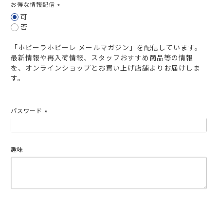
お得な情報配信
(必
可
須)
否
「ホビーラホビーレ メールマガジン」を配信しています。
最新情報や再入荷情報、スタッフおすすめ商品等の情報
を、オンラインショップとお買い上げ店舗よりお届けしま
す。
パスワード
(必
須)
趣味