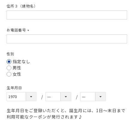
住所３（建物名）
お電話番号
(必
須)
性別
指定なし
男性
女性
生年月日
生年月日をご登録いただくと、誕生月には、1日～末日まで
利用可能なクーポンが発行されます♪