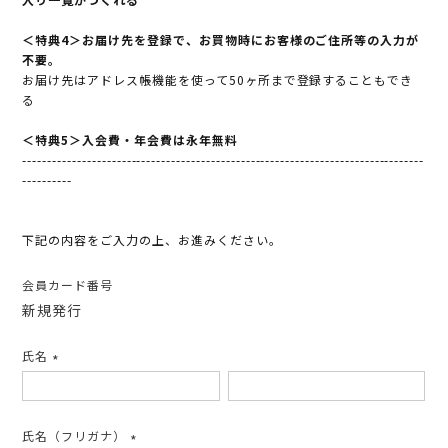
＜特典4＞お届け先を登録で、お買物時にお客様のご住所等の入力が
不要。
お届け先はアドレス帳機能を使って50ヶ所まで登録することもでき
る
＜特典5＞入会費・年会費は永年無料
---------------------------------------------------------------------------------
----------
下記の内容をご入力の上、お進みください。
会員カード番号
新規発行
氏名
(必
須)
氏名（フリガナ）