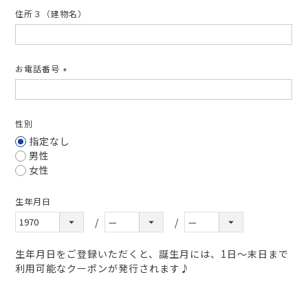
住所３（建物名）
お電話番号
(必
須)
性別
指定なし
男性
女性
生年月日
生年月日をご登録いただくと、誕生月には、1日～末日まで
利用可能なクーポンが発行されます♪