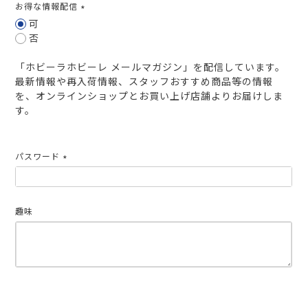
お得な情報配信
(必
可
須)
否
「ホビーラホビーレ メールマガジン」を配信しています。
最新情報や再入荷情報、スタッフおすすめ商品等の情報
を、オンラインショップとお買い上げ店舗よりお届けしま
す。
パスワード
(必
須)
趣味