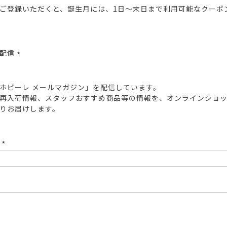
ご登録いただくと、誕生月には、1日～末日まで利用可能なクーポ
報配信
(必
須)
ホビーレ メールマガジン」を配信しています。
再入荷情報、スタッフおすすめ商品等の情報を、オンラインショ
りお届けします。
ド
(必
須)