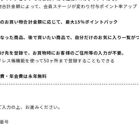
物合計金額によって、会員ステージが変わり付与ポイント率アップ
間のお買い物合計金額に応じて、最大15％ポイントバック
になった商品、後で買いたい商品で、自分だけのお気に入り一覧が
届け先を登録で、お買物時にお客様のご住所等の入力が不要。
ドレス帳機能を使って50ヶ所まで登録することもできる
会費・年会費は永年無料
--------------------------------------------------------------
ご入力の上、お進みください。
番号