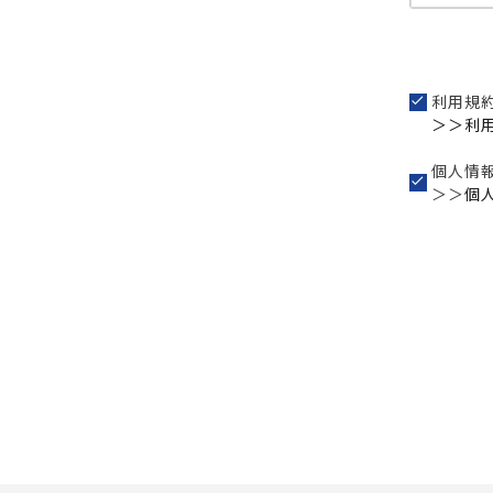
利用規
＞＞利
個人情
＞＞
個