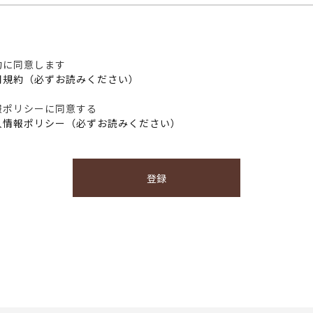
約に同意します
用規約（必ずお読みください）
報ポリシーに同意する
人情報ポリシー（必ずお読みください）
登録