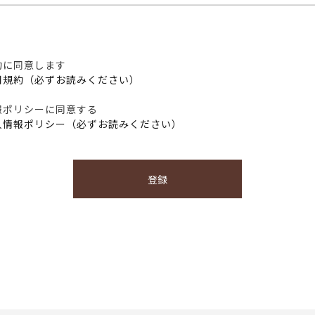
約に同意します
用規約（必ずお読みください）
報ポリシーに同意する
人情報ポリシー（必ずお読みください）
登録