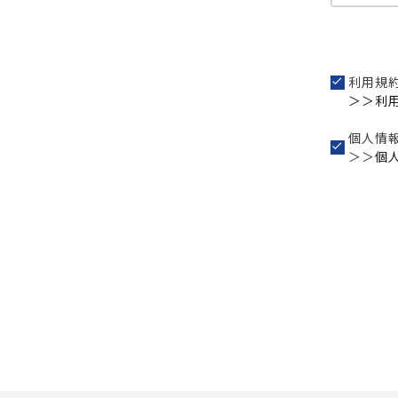
利用規
＞＞利
個人情
＞＞
個