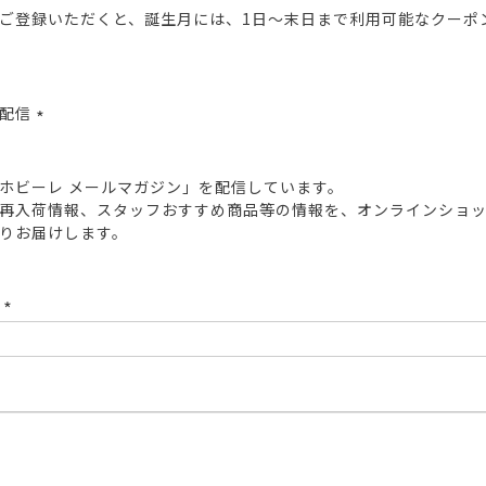
ご登録いただくと、誕生月には、1日～末日まで利用可能なクーポ
報配信
(必
須)
ホビーレ メールマガジン」を配信しています。
再入荷情報、スタッフおすすめ商品等の情報を、オンラインショ
りお届けします。
ド
(必
須)