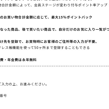
物合計金額によって、会員ステージが変わり付与ポイント率アップ
間のお買い物合計金額に応じて、最大15％ポイントバック
になった商品、後で買いたい商品で、自分だけのお気に入り一覧が
届け先を登録で、お買物時にお客様のご住所等の入力が不要。
ドレス帳機能を使って50ヶ所まで登録することもできる
会費・年会費は永年無料
--------------------------------------------------------------
ご入力の上、お進みください。
番号