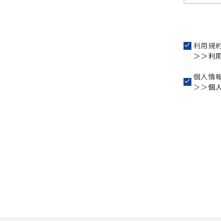
利用規
＞＞利
個人情
＞＞
個