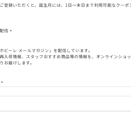
ご登録いただくと、誕生月には、1日～末日まで利用可能なクーポ
報配信
(必
須)
ホビーレ メールマガジン」を配信しています。
再入荷情報、スタッフおすすめ商品等の情報を、オンラインショ
りお届けします。
ド
(必
須)