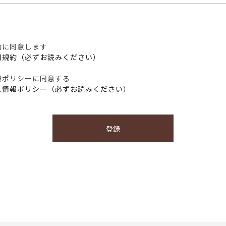
約に同意します
用規約（必ずお読みください）
報ポリシーに同意する
人情報ポリシー（必ずお読みください）
登録