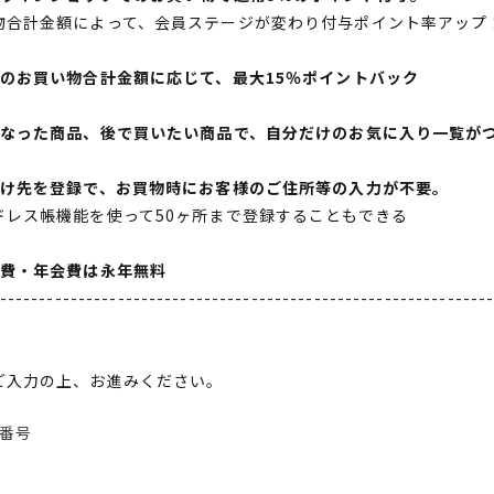
物合計金額によって、会員ステージが変わり付与ポイント率アップ
間のお買い物合計金額に応じて、最大15％ポイントバック
になった商品、後で買いたい商品で、自分だけのお気に入り一覧が
届け先を登録で、お買物時にお客様のご住所等の入力が不要。
ドレス帳機能を使って50ヶ所まで登録することもできる
会費・年会費は永年無料
--------------------------------------------------------------
ご入力の上、お進みください。
番号