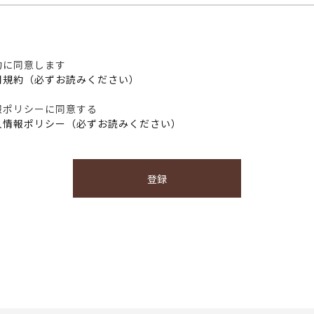
約に同意します
用規約（必ずお読みください）
報ポリシーに同意する
人情報ポリシー（必ずお読みください）
登録