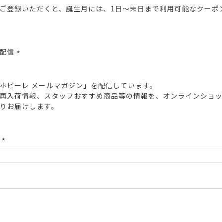
ご登録いただくと、誕生月には、1日～末日まで利用可能なクーポ
報配信
(必
須)
ホビーレ メールマガジン」を配信しています。
再入荷情報、スタッフおすすめ商品等の情報を、オンラインショ
りお届けします。
ド
(必
須)