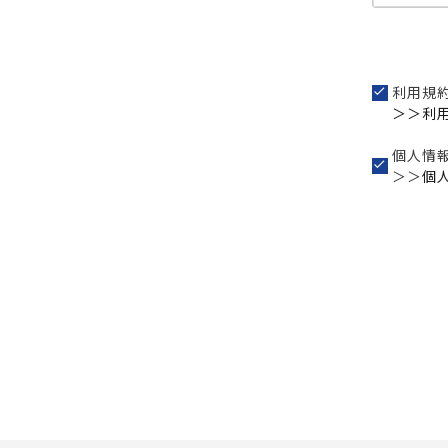
利用規
＞＞利
個人情
＞＞
個