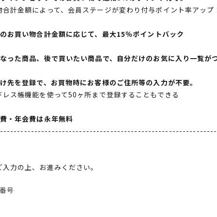
物合計金額によって、会員ステージが変わり付与ポイント率アップ
間のお買い物合計金額に応じて、最大15％ポイントバック
になった商品、後で買いたい商品で、自分だけのお気に入り一覧が
届け先を登録で、お買物時にお客様のご住所等の入力が不要。
ドレス帳機能を使って50ヶ所まで登録することもできる
会費・年会費は永年無料
--------------------------------------------------------------
ご入力の上、お進みください。
番号