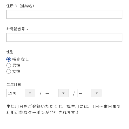
住所３（建物名）
お電話番号
(必
須)
性別
指定なし
男性
女性
生年月日
生年月日をご登録いただくと、誕生月には、1日～末日まで
利用可能なクーポンが発行されます♪