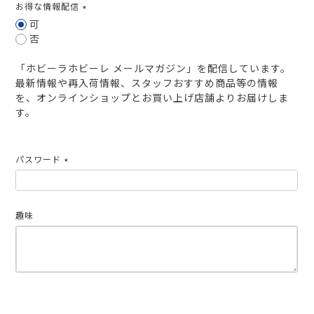
お得な情報配信
(必
可
須)
否
「ホビーラホビーレ メールマガジン」を配信しています。
最新情報や再入荷情報、スタッフおすすめ商品等の情報
を、オンラインショップとお買い上げ店舗よりお届けしま
す。
パスワード
(必
須)
趣味