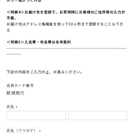
＜特典4＞お届け先を登録で、お買物時にお客様のご住所等の入力が
不要。
お届け先はアドレス帳機能を使って50ヶ所まで登録することもでき
る
＜特典5＞入会費・年会費は永年無料
---------------------------------------------------------------------------------
----------
下記の内容をご入力の上、お進みください。
会員カード番号
新規発行
氏名
(必
須)
氏名（フリガナ）