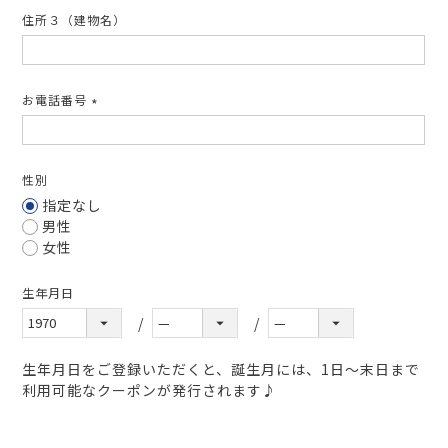
住所３（建物名）
お電話番号
(必
須)
性別
指定なし
男性
女性
生年月日
生年月日をご登録いただくと、誕生月には、1日～末日まで
利用可能なクーポンが発行されます♪