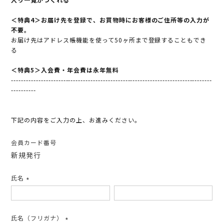
＜特典4＞お届け先を登録で、お買物時にお客様のご住所等の入力が
不要。
お届け先はアドレス帳機能を使って50ヶ所まで登録することもでき
る
＜特典5＞入会費・年会費は永年無料
---------------------------------------------------------------------------------
----------
下記の内容をご入力の上、お進みください。
会員カード番号
新規発行
氏名
(必
須)
氏名（フリガナ）