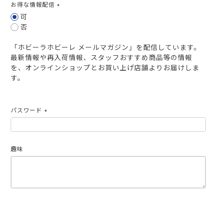
お得な情報配信
(必
可
須)
否
「ホビーラホビーレ メールマガジン」を配信しています。
最新情報や再入荷情報、スタッフおすすめ商品等の情報
を、オンラインショップとお買い上げ店舗よりお届けしま
す。
パスワード
(必
須)
趣味