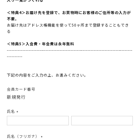
＜特典4＞お届け先を登録で、お買物時にお客様のご住所等の入力が
不要。
お届け先はアドレス帳機能を使って50ヶ所まで登録することもでき
る
＜特典5＞入会費・年会費は永年無料
---------------------------------------------------------------------------------
----------
下記の内容をご入力の上、お進みください。
会員カード番号
新規発行
氏名
(必
須)
氏名（フリガナ）