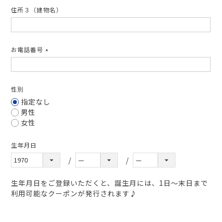
住所３（建物名）
お電話番号
(必
須)
性別
指定なし
男性
女性
生年月日
生年月日をご登録いただくと、誕生月には、1日～末日まで
利用可能なクーポンが発行されます♪