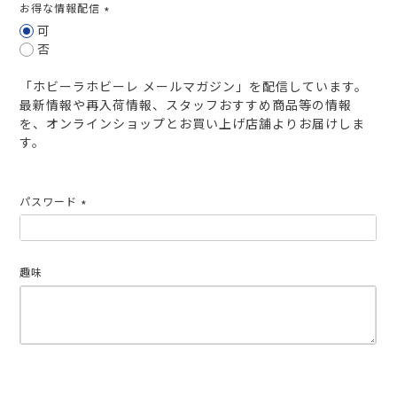
お得な情報配信
(必
可
須)
否
「ホビーラホビーレ メールマガジン」を配信しています。
最新情報や再入荷情報、スタッフおすすめ商品等の情報
を、オンラインショップとお買い上げ店舗よりお届けしま
す。
パスワード
(必
須)
趣味