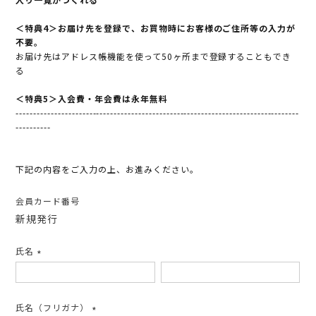
＜特典4＞お届け先を登録で、お買物時にお客様のご住所等の入力が
不要。
お届け先はアドレス帳機能を使って50ヶ所まで登録することもでき
る
＜特典5＞入会費・年会費は永年無料
---------------------------------------------------------------------------------
----------
下記の内容をご入力の上、お進みください。
会員カード番号
新規発行
氏名
(必
須)
氏名（フリガナ）