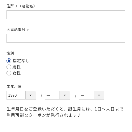
住所３（建物名）
お電話番号
(必
須)
性別
指定なし
男性
女性
生年月日
生年月日をご登録いただくと、誕生月には、1日～末日まで
利用可能なクーポンが発行されます♪