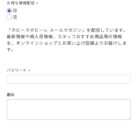
お得な情報配信
(必
可
須)
否
「ホビーラホビーレ メールマガジン」を配信しています。
最新情報や再入荷情報、スタッフおすすめ商品等の情報
を、オンラインショップとお買い上げ店舗よりお届けしま
す。
パスワード
(必
須)
趣味