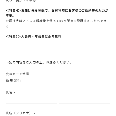
＜特典4＞お届け先を登録で、お買物時にお客様のご住所等の入力が
不要。
お届け先はアドレス帳機能を使って50ヶ所まで登録することもでき
る
＜特典5＞入会費・年会費は永年無料
---------------------------------------------------------------------------------
----------
下記の内容をご入力の上、お進みください。
会員カード番号
新規発行
氏名
(必
須)
氏名（フリガナ）