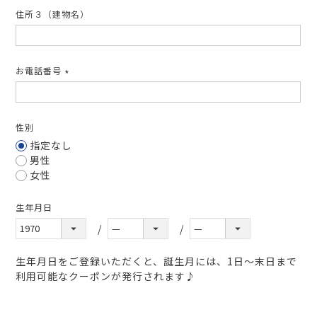
住所３（建物名）
お電話番号
(必
須)
性別
指定なし
男性
女性
生年月日
生年月日をご登録いただくと、誕生月には、1日～末日まで
利用可能なクーポンが発行されます♪