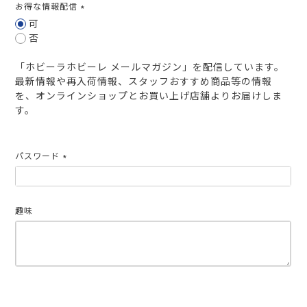
お得な情報配信
(必
可
須)
否
「ホビーラホビーレ メールマガジン」を配信しています。
最新情報や再入荷情報、スタッフおすすめ商品等の情報
を、オンラインショップとお買い上げ店舗よりお届けしま
す。
パスワード
(必
須)
趣味