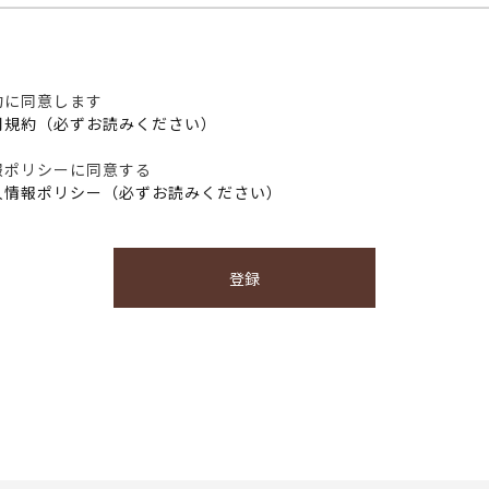
約に同意します
用規約（必ずお読みください）
報ポリシーに同意する
人情報ポリシー（必ずお読みください）
登録