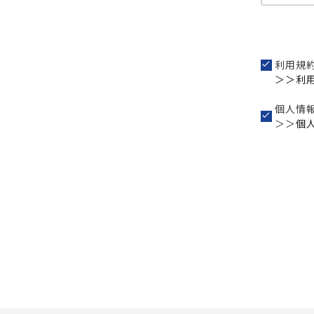
利用規
＞＞利
個人情
＞＞
個