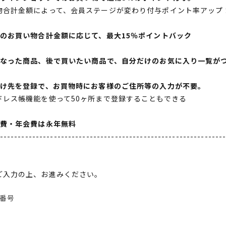
物合計金額によって、会員ステージが変わり付与ポイント率アップ
間のお買い物合計金額に応じて、最大15％ポイントバック
になった商品、後で買いたい商品で、自分だけのお気に入り一覧が
届け先を登録で、お買物時にお客様のご住所等の入力が不要。
ドレス帳機能を使って50ヶ所まで登録することもできる
会費・年会費は永年無料
--------------------------------------------------------------
ご入力の上、お進みください。
番号