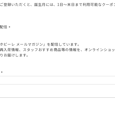
ご登録いただくと、誕生月には、1日～末日まで利用可能なクーポ
報配信
(必
須)
ホビーレ メールマガジン」を配信しています。
再入荷情報、スタッフおすすめ商品等の情報を、オンラインショ
りお届けします。
ド
(必
須)