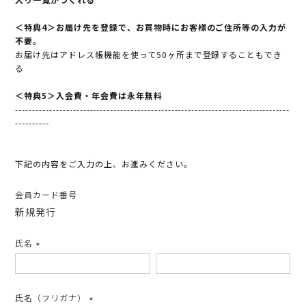
＜特典4＞お届け先を登録で、お買物時にお客様のご住所等の入力が
不要。
お届け先はアドレス帳機能を使って50ヶ所まで登録することもでき
る
＜特典5＞入会費・年会費は永年無料
---------------------------------------------------------------------------------
----------
下記の内容をご入力の上、お進みください。
会員カード番号
新規発行
氏名
(必
須)
氏名（フリガナ）