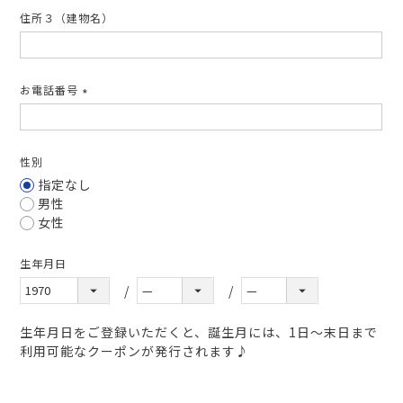
住所３（建物名）
お電話番号
(必
須)
性別
指定なし
男性
女性
生年月日
生年月日をご登録いただくと、誕生月には、1日～末日まで
利用可能なクーポンが発行されます♪