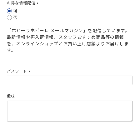
お得な情報配信
(必
可
須)
否
「ホビーラホビーレ メールマガジン」を配信しています。
最新情報や再入荷情報、スタッフおすすめ商品等の情報
を、オンラインショップとお買い上げ店舗よりお届けしま
す。
パスワード
(必
須)
趣味