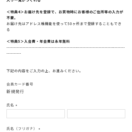
＜特典4＞お届け先を登録で、お買物時にお客様のご住所等の入力が
不要。
お届け先はアドレス帳機能を使って50ヶ所まで登録することもでき
る
＜特典5＞入会費・年会費は永年無料
---------------------------------------------------------------------------------
----------
下記の内容をご入力の上、お進みください。
会員カード番号
新規発行
氏名
(必
須)
氏名（フリガナ）