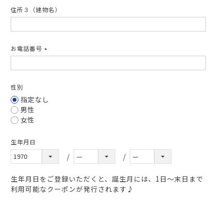
住所３（建物名）
お電話番号
(必
須)
性別
指定なし
男性
女性
生年月日
生年月日をご登録いただくと、誕生月には、1日～末日まで
利用可能なクーポンが発行されます♪