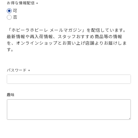
お得な情報配信
(必
可
須)
否
「ホビーラホビーレ メールマガジン」を配信しています。
最新情報や再入荷情報、スタッフおすすめ商品等の情報
を、オンラインショップとお買い上げ店舗よりお届けしま
す。
パスワード
(必
須)
趣味