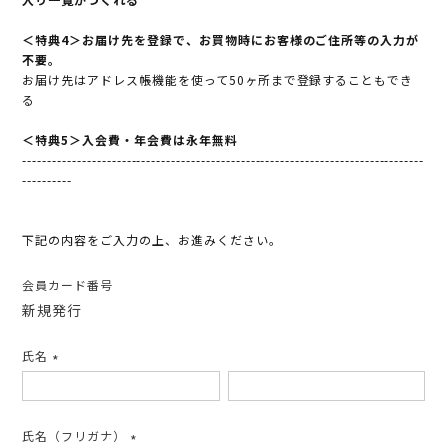
＜特典4＞お届け先を登録で、お買物時にお客様のご住所等の入力が
不要。
お届け先はアドレス帳機能を使って50ヶ所まで登録することもでき
る
＜特典5＞入会費・年会費は永年無料
---------------------------------------------------------------------------------
----------
下記の内容をご入力の上、お進みください。
会員カード番号
新規発行
氏名
(必
須)
氏名（フリガナ）