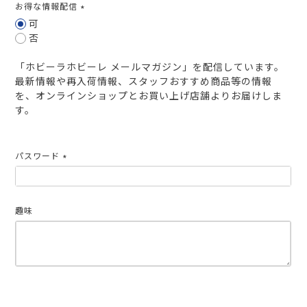
お得な情報配信
(必
可
須)
否
「ホビーラホビーレ メールマガジン」を配信しています。
最新情報や再入荷情報、スタッフおすすめ商品等の情報
を、オンラインショップとお買い上げ店舗よりお届けしま
す。
パスワード
(必
須)
趣味