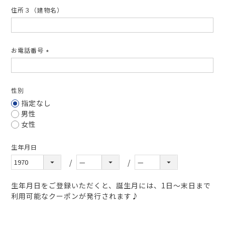
住所３（建物名）
お電話番号
(必
須)
性別
指定なし
男性
女性
生年月日
生年月日をご登録いただくと、誕生月には、1日～末日まで
利用可能なクーポンが発行されます♪