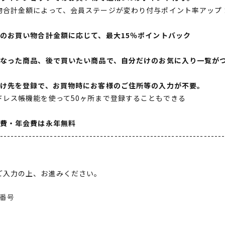
物合計金額によって、会員ステージが変わり付与ポイント率アップ
間のお買い物合計金額に応じて、最大15％ポイントバック
になった商品、後で買いたい商品で、自分だけのお気に入り一覧が
届け先を登録で、お買物時にお客様のご住所等の入力が不要。
ドレス帳機能を使って50ヶ所まで登録することもできる
会費・年会費は永年無料
--------------------------------------------------------------
ご入力の上、お進みください。
番号