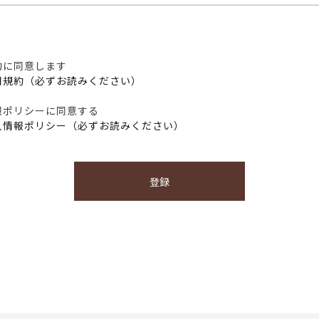
約に同意します
用規約（必ずお読みください）
報ポリシーに同意する
人情報ポリシー（必ずお読みください）
登録