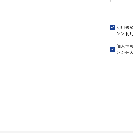
利用規
＞＞利
個人情
＞＞
個