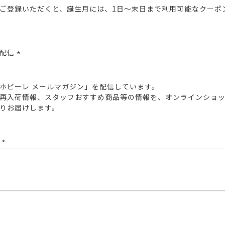
ご登録いただくと、誕生月には、1日～末日まで利用可能なクーポ
報配信
(必
須)
ホビーレ メールマガジン」を配信しています。
再入荷情報、スタッフおすすめ商品等の情報を、オンラインショ
りお届けします。
ド
(必
須)