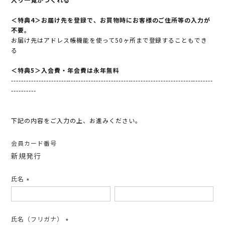
＜特典4＞お届け先を登録で、お買物時にお客様のご住所等の入力が
不要。
お届け先はアドレス帳機能を使って50ヶ所まで登録することもでき
る
＜特典5＞入会費・年会費は永年無料
---------------------------------------------------------------------------------
----------
下記の内容をご入力の上、お進みください。
会員カード番号
新規発行
氏名
(必
須)
氏名（フリガナ）