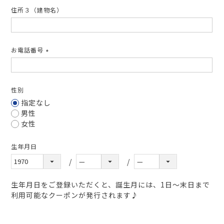
住所３（建物名）
お電話番号
(必
須)
性別
指定なし
男性
女性
生年月日
生年月日をご登録いただくと、誕生月には、1日～末日まで
利用可能なクーポンが発行されます♪