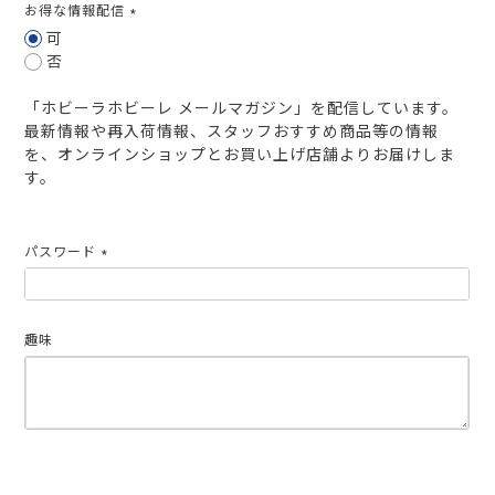
お得な情報配信
(必
可
須)
否
「ホビーラホビーレ メールマガジン」を配信しています。
最新情報や再入荷情報、スタッフおすすめ商品等の情報
を、オンラインショップとお買い上げ店舗よりお届けしま
す。
パスワード
(必
須)
趣味