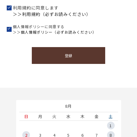
利用規約に同意します
＞＞利用規約（必ずお読みください）
個人情報ポリシーに同意する
＞＞
個人情報ポリシー（必ずお読みください）
登録
8月
土
日
月
火
水
木
金
土
5
1
2
2
3
4
5
6
7
8