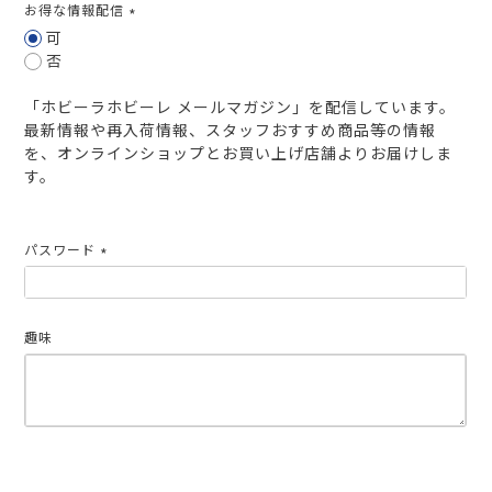
お得な情報配信
(必
可
須)
否
「ホビーラホビーレ メールマガジン」を配信しています。
最新情報や再入荷情報、スタッフおすすめ商品等の情報
を、オンラインショップとお買い上げ店舗よりお届けしま
す。
パスワード
(必
須)
趣味