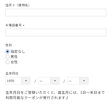
住所３（建物名）
お電話番号
(必
須)
性別
指定なし
男性
女性
生年月日
生年月日をご登録いただくと、誕生月には、1日～末日まで
利用可能なクーポンが発行されます♪