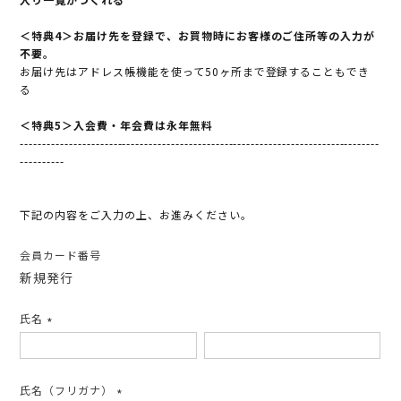
＜特典4＞お届け先を登録で、お買物時にお客様のご住所等の入力が
不要。
お届け先はアドレス帳機能を使って50ヶ所まで登録することもでき
る
＜特典5＞入会費・年会費は永年無料
---------------------------------------------------------------------------------
----------
下記の内容をご入力の上、お進みください。
会員カード番号
新規発行
氏名
(必
須)
氏名（フリガナ）