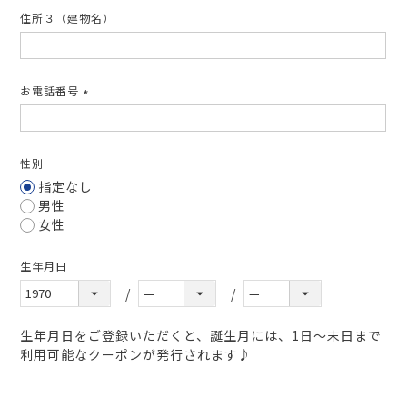
住所３（建物名）
お電話番号
(必
須)
性別
指定なし
男性
女性
生年月日
生年月日をご登録いただくと、誕生月には、1日～末日まで
利用可能なクーポンが発行されます♪