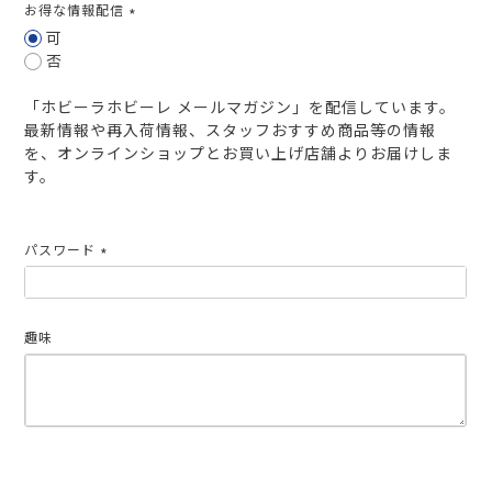
お得な情報配信
(必
可
須)
否
「ホビーラホビーレ メールマガジン」を配信しています。
最新情報や再入荷情報、スタッフおすすめ商品等の情報
を、オンラインショップとお買い上げ店舗よりお届けしま
す。
パスワード
(必
須)
趣味