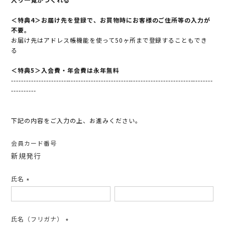
＜特典4＞お届け先を登録で、お買物時にお客様のご住所等の入力が
不要。
お届け先はアドレス帳機能を使って50ヶ所まで登録することもでき
る
＜特典5＞入会費・年会費は永年無料
---------------------------------------------------------------------------------
----------
下記の内容をご入力の上、お進みください。
会員カード番号
新規発行
氏名
(必
須)
氏名（フリガナ）