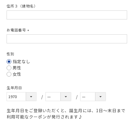
住所３（建物名）
お電話番号
(必
須)
性別
指定なし
男性
女性
生年月日
生年月日をご登録いただくと、誕生月には、1日～末日まで
利用可能なクーポンが発行されます♪