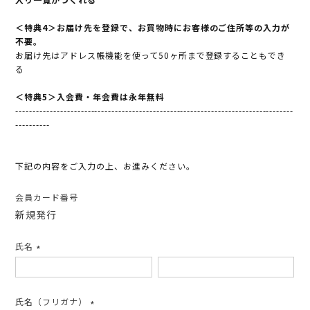
＜特典4＞お届け先を登録で、お買物時にお客様のご住所等の入力が
不要。
お届け先はアドレス帳機能を使って50ヶ所まで登録することもでき
る
＜特典5＞入会費・年会費は永年無料
---------------------------------------------------------------------------------
----------
下記の内容をご入力の上、お進みください。
会員カード番号
新規発行
氏名
(必
須)
氏名（フリガナ）