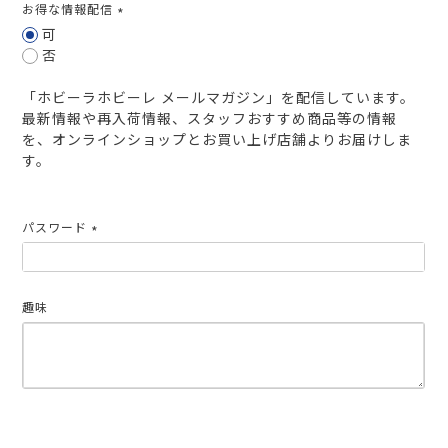
お得な情報配信
(必
可
須)
否
「ホビーラホビーレ メールマガジン」を配信しています。
最新情報や再入荷情報、スタッフおすすめ商品等の情報
を、オンラインショップとお買い上げ店舗よりお届けしま
す。
パスワード
(必
須)
趣味