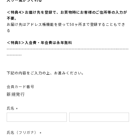
＜特典4＞お届け先を登録で、お買物時にお客様のご住所等の入力が
不要。
お届け先はアドレス帳機能を使って50ヶ所まで登録することもでき
る
＜特典5＞入会費・年会費は永年無料
---------------------------------------------------------------------------------
----------
下記の内容をご入力の上、お進みください。
会員カード番号
新規発行
氏名
(必
須)
氏名（フリガナ）