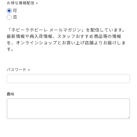
お得な情報配信
(必
可
須)
否
「ホビーラホビーレ メールマガジン」を配信しています。
最新情報や再入荷情報、スタッフおすすめ商品等の情報
を、オンラインショップとお買い上げ店舗よりお届けしま
す。
パスワード
(必
須)
趣味