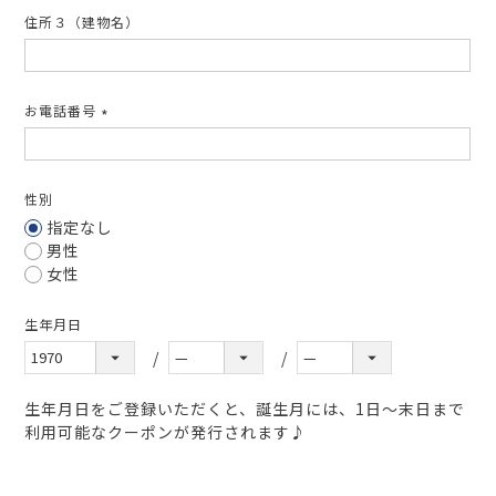
住所３（建物名）
お電話番号
(必
須)
性別
指定なし
男性
女性
生年月日
生年月日をご登録いただくと、誕生月には、1日～末日まで
利用可能なクーポンが発行されます♪