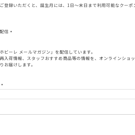
ご登録いただくと、誕生月には、1日～末日まで利用可能なクーポ
報配信
(必
須)
ホビーレ メールマガジン」を配信しています。
再入荷情報、スタッフおすすめ商品等の情報を、オンラインショ
りお届けします。
ド
(必
須)