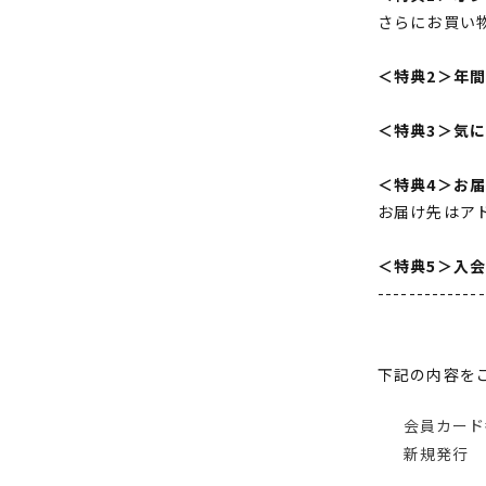
さらにお買い
＜特典2＞年
＜特典3＞気
＜特典4＞お
お届け先はア
＜特典5＞入
--------------
下記の内容を
会員カード
新規発行