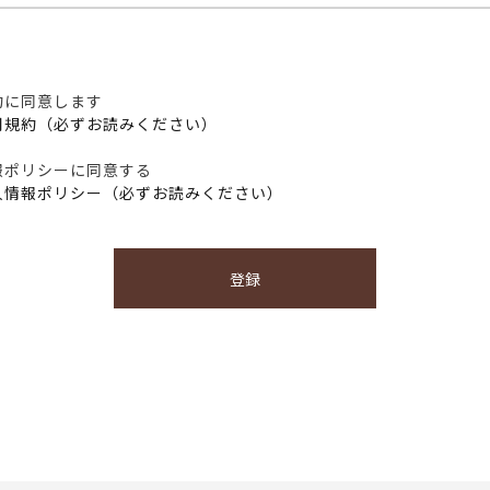
約に同意します
用規約（必ずお読みください）
報ポリシーに同意する
人情報ポリシー（必ずお読みください）
登録