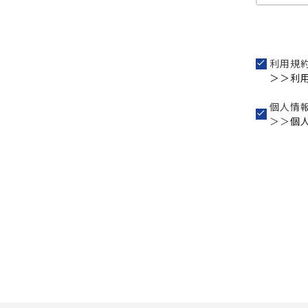
利用規
＞＞利
個人情
＞＞
個