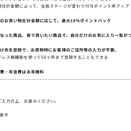
物合計金額によって、会員ステージが変わり付与ポイント率アップ
間のお買い物合計金額に応じて、最大15％ポイントバック
になった商品、後で買いたい商品で、自分だけのお気に入り一覧が
届け先を登録で、お買物時にお客様のご住所等の入力が不要。
ドレス帳機能を使って50ヶ所まで登録することもできる
会費・年会費は永年無料
--------------------------------------------------------------
ご入力の上、お進みください。
番号