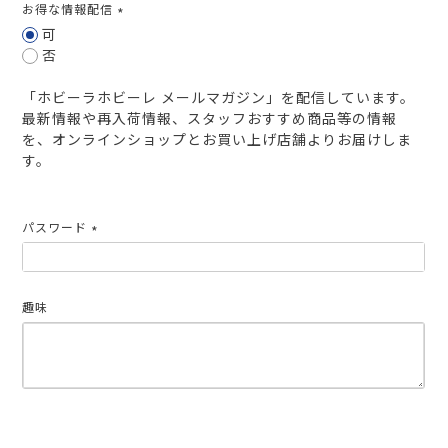
お得な情報配信
(必
可
須)
否
「ホビーラホビーレ メールマガジン」を配信しています。
最新情報や再入荷情報、スタッフおすすめ商品等の情報
を、オンラインショップとお買い上げ店舗よりお届けしま
す。
パスワード
(必
須)
趣味