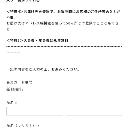
＜特典4＞お届け先を登録で、お買物時にお客様のご住所等の入力が
不要。
お届け先はアドレス帳機能を使って50ヶ所まで登録することもでき
る
＜特典5＞入会費・年会費は永年無料
---------------------------------------------------------------------------------
----------
下記の内容をご入力の上、お進みください。
会員カード番号
新規発行
氏名
(必
須)
氏名（フリガナ）