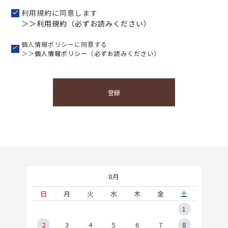
利用規約に同意します
＞＞利用規約（必ずお読みください）
個人情報ポリシーに同意する
＞＞
個人情報ポリシー（必ずお読みください）
登録
8月
土
日
月
火
水
木
金
土
5
1
2
2
3
4
5
6
7
8