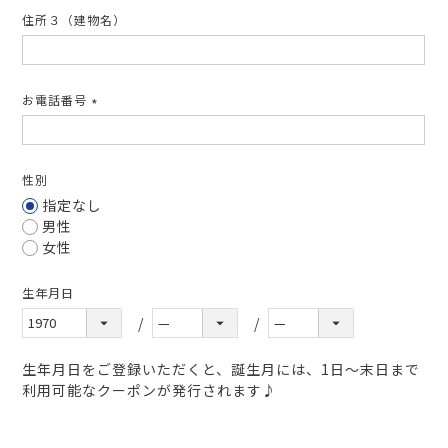
住所３（建物名）
お電話番号
(必
須)
性別
指定なし
男性
女性
生年月日
生年月日をご登録いただくと、誕生月には、1日～末日まで
利用可能なクーポンが発行されます♪