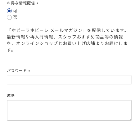
お得な情報配信
(必
可
須)
否
「ホビーラホビーレ メールマガジン」を配信しています。
最新情報や再入荷情報、スタッフおすすめ商品等の情報
を、オンラインショップとお買い上げ店舗よりお届けしま
す。
パスワード
(必
須)
趣味