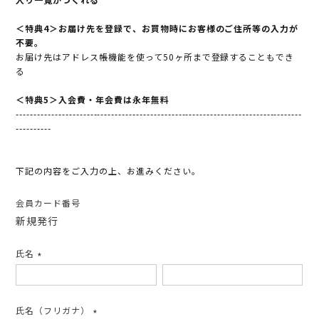
＜特典4＞お届け先を登録で、お買物時にお客様のご住所等の入力が
不要。
お届け先はアドレス帳機能を使って50ヶ所まで登録することもでき
る
＜特典5＞入会費・年会費は永年無料
---------------------------------------------------------------------------------
----------
下記の内容をご入力の上、お進みください。
会員カード番号
新規発行
氏名
(必
須)
氏名（フリガナ）