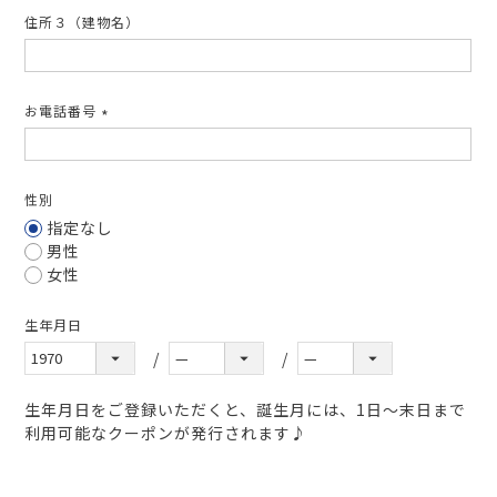
住所３（建物名）
お電話番号
(必
須)
性別
指定なし
男性
女性
生年月日
生年月日をご登録いただくと、誕生月には、1日～末日まで
利用可能なクーポンが発行されます♪