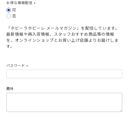
お得な情報配信
(必
可
須)
否
「ホビーラホビーレ メールマガジン」を配信しています。
最新情報や再入荷情報、スタッフおすすめ商品等の情報
を、オンラインショップとお買い上げ店舗よりお届けしま
す。
パスワード
(必
須)
趣味