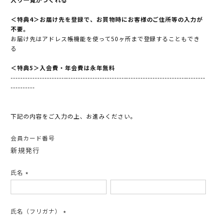
＜特典4＞お届け先を登録で、お買物時にお客様のご住所等の入力が
不要。
お届け先はアドレス帳機能を使って50ヶ所まで登録することもでき
る
＜特典5＞入会費・年会費は永年無料
---------------------------------------------------------------------------------
----------
下記の内容をご入力の上、お進みください。
会員カード番号
新規発行
氏名
(必
須)
氏名（フリガナ）