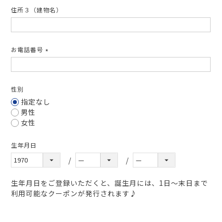
住所３（建物名）
お電話番号
(必
須)
性別
指定なし
男性
女性
生年月日
生年月日をご登録いただくと、誕生月には、1日～末日まで
利用可能なクーポンが発行されます♪