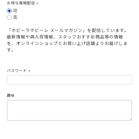
お得な情報配信
(必
可
須)
否
「ホビーラホビーレ メールマガジン」を配信しています。
最新情報や再入荷情報、スタッフおすすめ商品等の情報
を、オンラインショップとお買い上げ店舗よりお届けしま
す。
パスワード
(必
須)
趣味