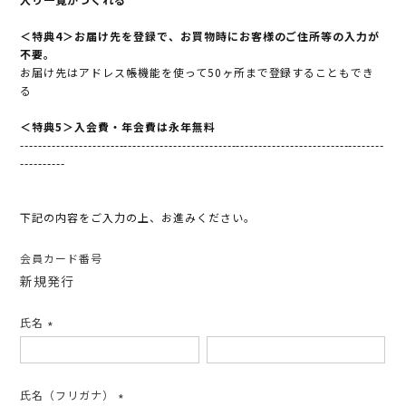
＜特典4＞お届け先を登録で、お買物時にお客様のご住所等の入力が
不要。
お届け先はアドレス帳機能を使って50ヶ所まで登録することもでき
る
＜特典5＞入会費・年会費は永年無料
---------------------------------------------------------------------------------
----------
下記の内容をご入力の上、お進みください。
会員カード番号
新規発行
氏名
(必
須)
氏名（フリガナ）