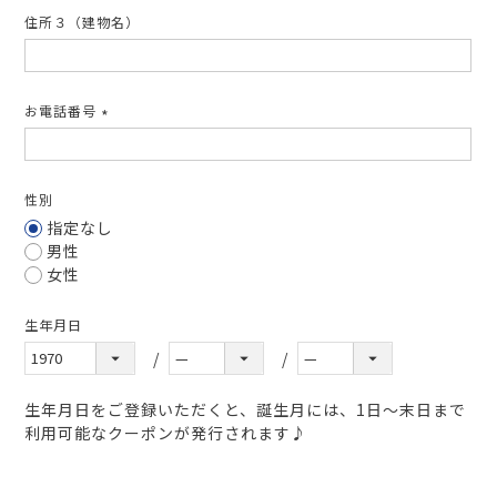
住所３（建物名）
お電話番号
(必
須)
性別
指定なし
男性
女性
生年月日
生年月日をご登録いただくと、誕生月には、1日～末日まで
利用可能なクーポンが発行されます♪