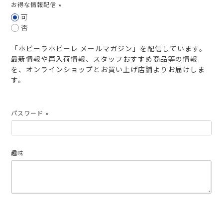
お得な情報配信
(必
可
須)
否
「ホビーラホビーレ メールマガジン」を配信しています。
最新情報や再入荷情報、スタッフおすすめ商品等の情報
を、オンラインショップとお買い上げ店舗よりお届けしま
す。
パスワード
(必
須)
趣味