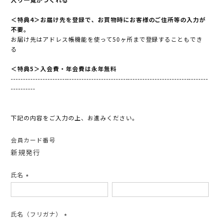
＜特典4＞お届け先を登録で、お買物時にお客様のご住所等の入力が
不要。
お届け先はアドレス帳機能を使って50ヶ所まで登録することもでき
る
＜特典5＞入会費・年会費は永年無料
---------------------------------------------------------------------------------
----------
下記の内容をご入力の上、お進みください。
会員カード番号
新規発行
氏名
(必
須)
氏名（フリガナ）