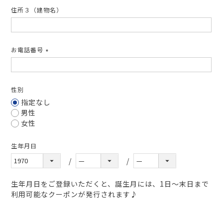
住所３（建物名）
お電話番号
(必
須)
性別
指定なし
男性
女性
生年月日
生年月日をご登録いただくと、誕生月には、1日～末日まで
利用可能なクーポンが発行されます♪