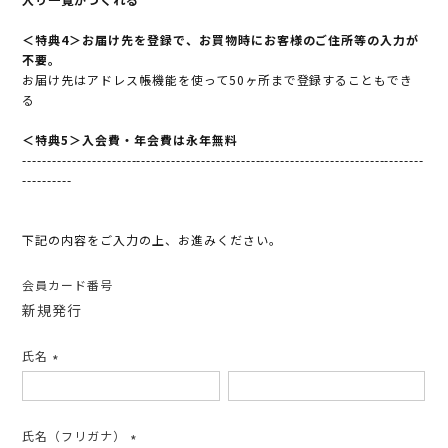
＜特典4＞お届け先を登録で、お買物時にお客様のご住所等の入力が
不要。
お届け先はアドレス帳機能を使って50ヶ所まで登録することもでき
る
＜特典5＞入会費・年会費は永年無料
---------------------------------------------------------------------------------
----------
下記の内容をご入力の上、お進みください。
会員カード番号
新規発行
氏名
(必
須)
氏名（フリガナ）