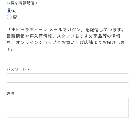
お得な情報配信
(必
可
須)
否
「ホビーラホビーレ メールマガジン」を配信しています。
最新情報や再入荷情報、スタッフおすすめ商品等の情報
を、オンラインショップとお買い上げ店舗よりお届けしま
す。
パスワード
(必
須)
趣味