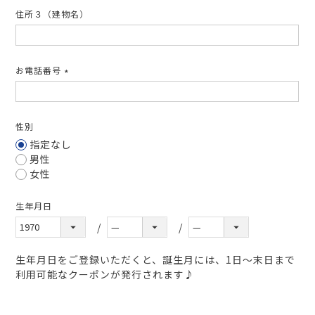
住所３（建物名）
お電話番号
(必
須)
性別
指定なし
男性
女性
生年月日
生年月日をご登録いただくと、誕生月には、1日～末日まで
利用可能なクーポンが発行されます♪