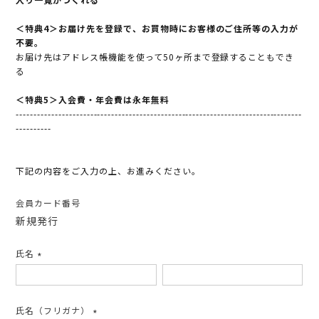
＜特典4＞お届け先を登録で、お買物時にお客様のご住所等の入力が
不要。
お届け先はアドレス帳機能を使って50ヶ所まで登録することもでき
る
＜特典5＞入会費・年会費は永年無料
---------------------------------------------------------------------------------
----------
下記の内容をご入力の上、お進みください。
会員カード番号
新規発行
氏名
(必
須)
氏名（フリガナ）