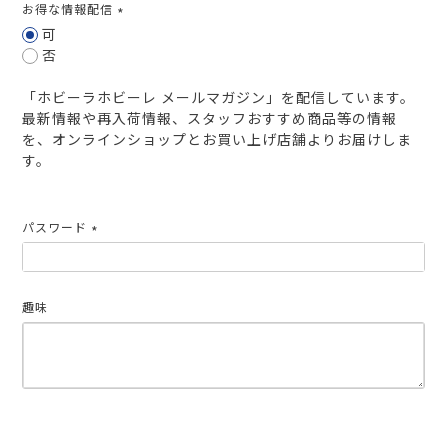
お得な情報配信
(必
可
須)
否
「ホビーラホビーレ メールマガジン」を配信しています。
最新情報や再入荷情報、スタッフおすすめ商品等の情報
を、オンラインショップとお買い上げ店舗よりお届けしま
す。
パスワード
(必
須)
趣味