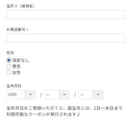
住所３（建物名）
お電話番号
(必
須)
性別
指定なし
男性
女性
生年月日
生年月日をご登録いただくと、誕生月には、1日～末日まで
利用可能なクーポンが発行されます♪