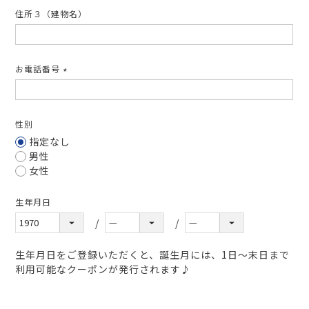
住所３（建物名）
お電話番号
(必
須)
性別
指定なし
男性
女性
生年月日
生年月日をご登録いただくと、誕生月には、1日～末日まで
利用可能なクーポンが発行されます♪