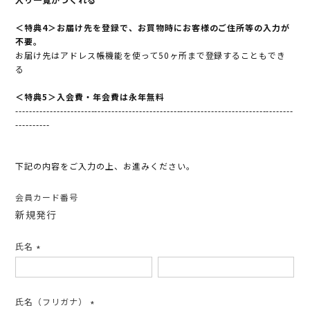
＜特典4＞お届け先を登録で、お買物時にお客様のご住所等の入力が
不要。
お届け先はアドレス帳機能を使って50ヶ所まで登録することもでき
る
＜特典5＞入会費・年会費は永年無料
---------------------------------------------------------------------------------
----------
下記の内容をご入力の上、お進みください。
会員カード番号
新規発行
氏名
(必
須)
氏名（フリガナ）