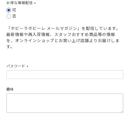
お得な情報配信
(必
可
須)
否
「ホビーラホビーレ メールマガジン」を配信しています。
最新情報や再入荷情報、スタッフおすすめ商品等の情報
を、オンラインショップとお買い上げ店舗よりお届けしま
す。
パスワード
(必
須)
趣味