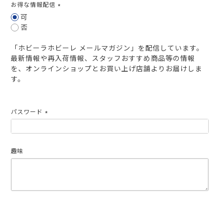
お得な情報配信
(必
可
須)
否
「ホビーラホビーレ メールマガジン」を配信しています。
最新情報や再入荷情報、スタッフおすすめ商品等の情報
を、オンラインショップとお買い上げ店舗よりお届けしま
す。
パスワード
(必
須)
趣味