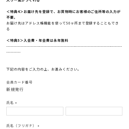
＜特典4＞お届け先を登録で、お買物時にお客様のご住所等の入力が
不要。
お届け先はアドレス帳機能を使って50ヶ所まで登録することもでき
る
＜特典5＞入会費・年会費は永年無料
---------------------------------------------------------------------------------
----------
下記の内容をご入力の上、お進みください。
会員カード番号
新規発行
氏名
(必
須)
氏名（フリガナ）