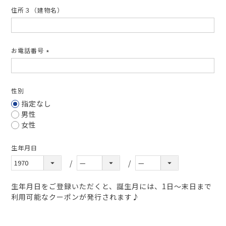
住所３（建物名）
お電話番号
(必
須)
性別
指定なし
男性
女性
生年月日
生年月日をご登録いただくと、誕生月には、1日～末日まで
利用可能なクーポンが発行されます♪