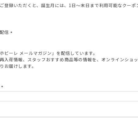
ご登録いただくと、誕生月には、1日～末日まで利用可能なクーポ
報配信
(必
須)
ホビーレ メールマガジン」を配信しています。
再入荷情報、スタッフおすすめ商品等の情報を、オンラインショ
りお届けします。
ド
(必
須)