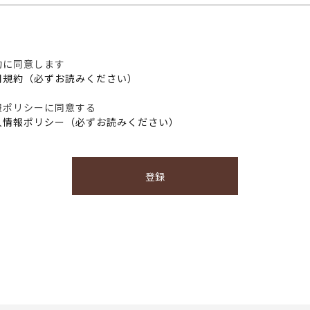
約に同意します
用規約（必ずお読みください）
報ポリシーに同意する
人情報ポリシー（必ずお読みください）
登録