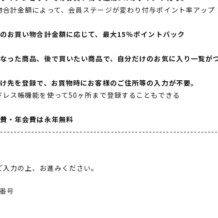
物合計金額によって、会員ステージが変わり付与ポイント率アップ
間のお買い物合計金額に応じて、最大15％ポイントバック
になった商品、後で買いたい商品で、自分だけのお気に入り一覧が
届け先を登録で、お買物時にお客様のご住所等の入力が不要。
ドレス帳機能を使って50ヶ所まで登録することもできる
会費・年会費は永年無料
--------------------------------------------------------------
ご入力の上、お進みください。
番号