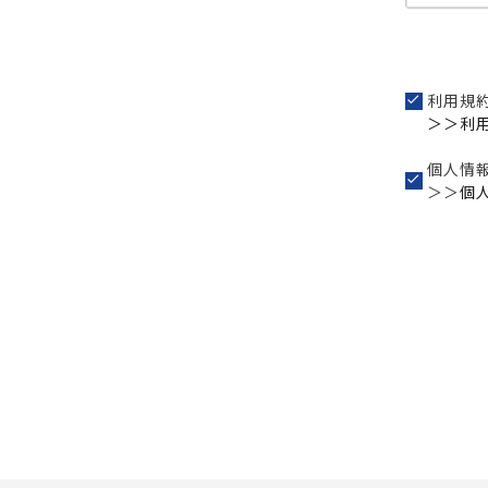
利用規
＞＞利
個人情
＞＞
個