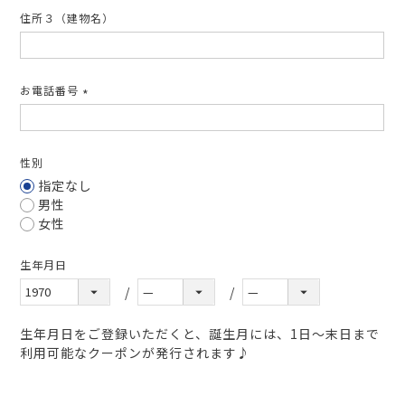
住所３（建物名）
お電話番号
(必
須)
性別
指定なし
男性
女性
生年月日
生年月日をご登録いただくと、誕生月には、1日～末日まで
利用可能なクーポンが発行されます♪