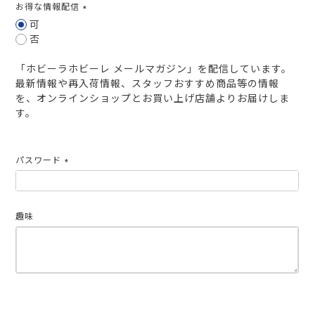
お得な情報配信
(必
可
須)
否
「ホビーラホビーレ メールマガジン」を配信しています。
最新情報や再入荷情報、スタッフおすすめ商品等の情報
を、オンラインショップとお買い上げ店舗よりお届けしま
す。
パスワード
(必
須)
趣味