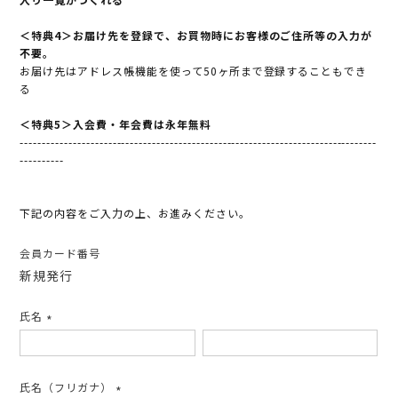
＜特典4＞お届け先を登録で、お買物時にお客様のご住所等の入力が
不要。
お届け先はアドレス帳機能を使って50ヶ所まで登録することもでき
る
＜特典5＞入会費・年会費は永年無料
---------------------------------------------------------------------------------
----------
下記の内容をご入力の上、お進みください。
会員カード番号
新規発行
氏名
(必
須)
氏名（フリガナ）