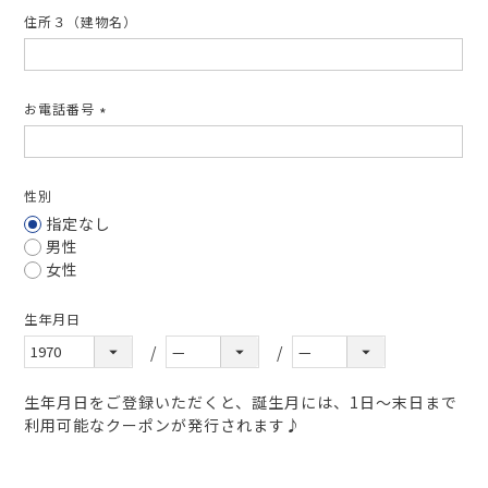
住所３（建物名）
お電話番号
(必
須)
性別
指定なし
男性
女性
生年月日
生年月日をご登録いただくと、誕生月には、1日～末日まで
利用可能なクーポンが発行されます♪