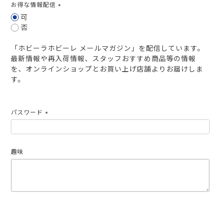
お得な情報配信
(必
可
須)
否
「ホビーラホビーレ メールマガジン」を配信しています。
最新情報や再入荷情報、スタッフおすすめ商品等の情報
を、オンラインショップとお買い上げ店舗よりお届けしま
す。
パスワード
(必
須)
趣味