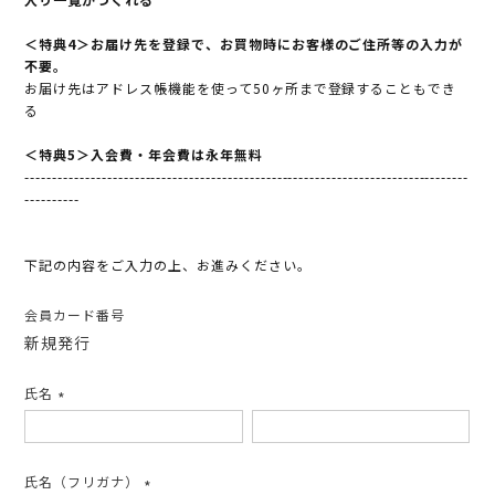
＜特典4＞お届け先を登録で、お買物時にお客様のご住所等の入力が
不要。
お届け先はアドレス帳機能を使って50ヶ所まで登録することもでき
る
＜特典5＞入会費・年会費は永年無料
---------------------------------------------------------------------------------
----------
下記の内容をご入力の上、お進みください。
会員カード番号
新規発行
氏名
(必
須)
氏名（フリガナ）