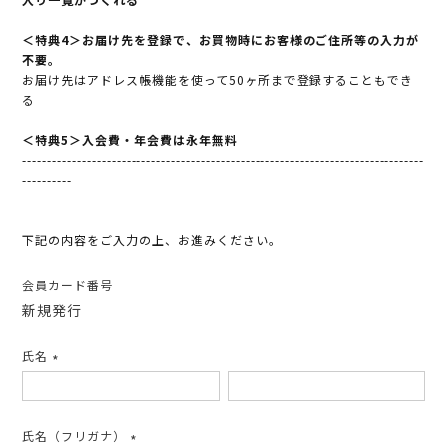
＜特典4＞お届け先を登録で、お買物時にお客様のご住所等の入力が
不要。
お届け先はアドレス帳機能を使って50ヶ所まで登録することもでき
る
＜特典5＞入会費・年会費は永年無料
---------------------------------------------------------------------------------
----------
下記の内容をご入力の上、お進みください。
会員カード番号
新規発行
氏名
(必
須)
氏名（フリガナ）