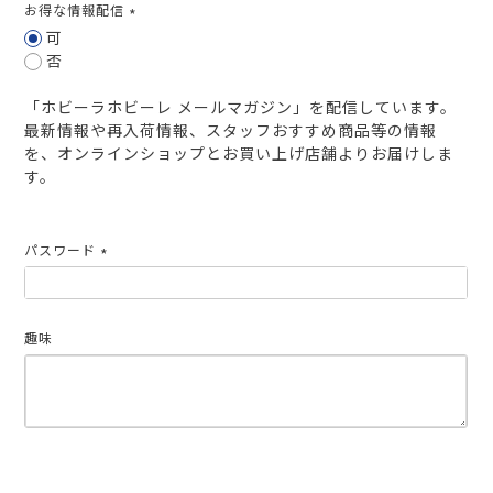
お得な情報配信
(必
可
須)
否
「ホビーラホビーレ メールマガジン」を配信しています。
最新情報や再入荷情報、スタッフおすすめ商品等の情報
を、オンラインショップとお買い上げ店舗よりお届けしま
す。
パスワード
(必
須)
趣味