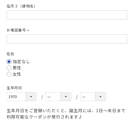
住所３（建物名）
お電話番号
(必
須)
性別
指定なし
男性
女性
生年月日
生年月日をご登録いただくと、誕生月には、1日～末日まで
利用可能なクーポンが発行されます♪