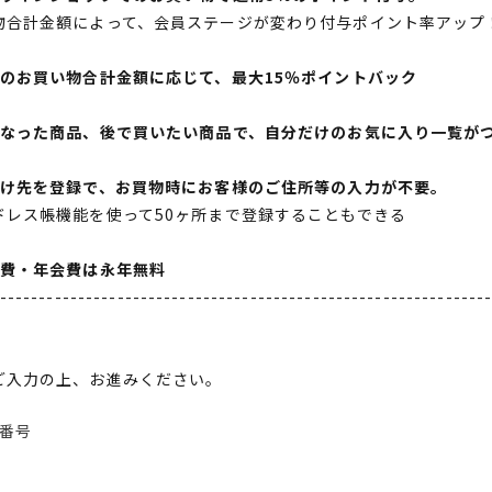
物合計金額によって、会員ステージが変わり付与ポイント率アップ
間のお買い物合計金額に応じて、最大15％ポイントバック
になった商品、後で買いたい商品で、自分だけのお気に入り一覧が
届け先を登録で、お買物時にお客様のご住所等の入力が不要。
ドレス帳機能を使って50ヶ所まで登録することもできる
会費・年会費は永年無料
--------------------------------------------------------------
ご入力の上、お進みください。
番号