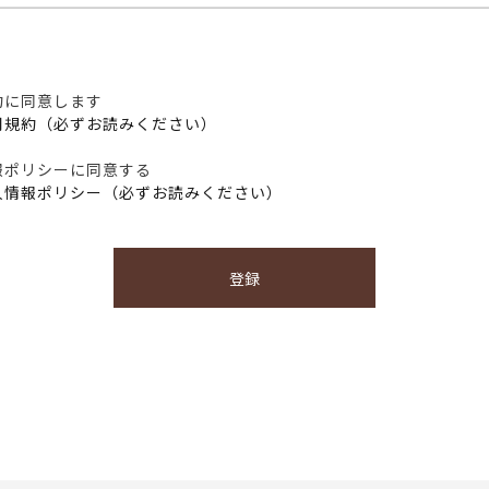
約に同意します
用規約（必ずお読みください）
報ポリシーに同意する
人情報ポリシー（必ずお読みください）
登録