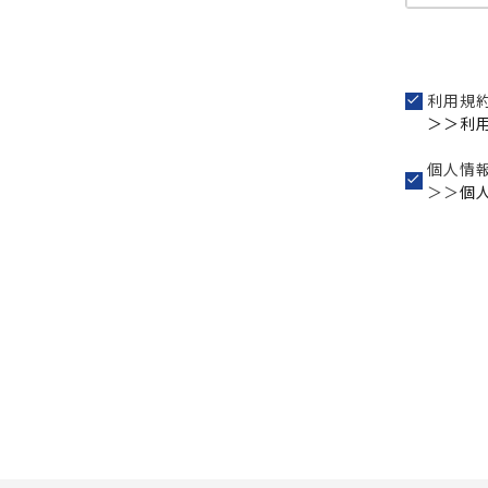
利用規
＞＞利
個人情
＞＞
個