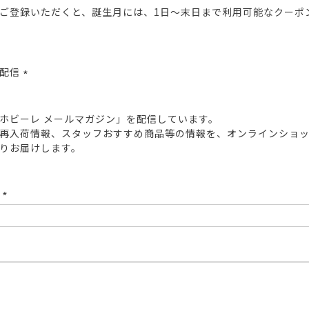
ご登録いただくと、誕生月には、1日～末日まで利用可能なクーポ
報配信
(必
須)
ホビーレ メールマガジン」を配信しています。
再入荷情報、スタッフおすすめ商品等の情報を、オンラインショ
りお届けします。
ド
(必
須)