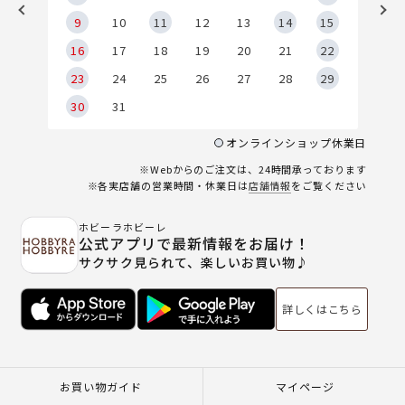
9
9
10
11
12
13
14
15
6
16
17
18
19
20
21
22
23
24
25
26
27
28
29
30
31
オンラインショップ休業日
※Webからのご注文は、24時間承っております
※各実店舗の営業時間・休業日は
店舗情報
をご覧ください
ホビーラホビーレ
公式アプリで最新情報をお届け！
サクサク見られて、楽しいお買い物♪
詳しくはこちら
お買い物ガイド
マイページ