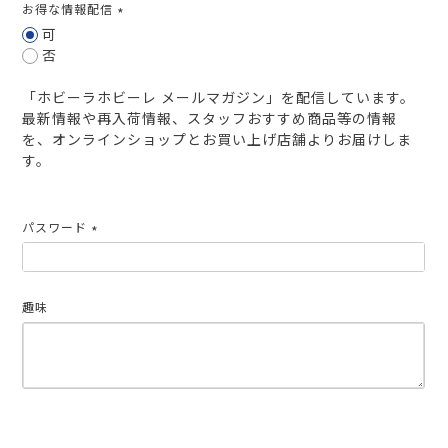
お得な情報配信
(必
可
須)
否
「ホビーラホビーレ メールマガジン」を配信しています。
最新情報や再入荷情報、スタッフおすすめ商品等の情報
を、オンラインショップとお買い上げ店舗よりお届けしま
す。
パスワード
(必
須)
趣味