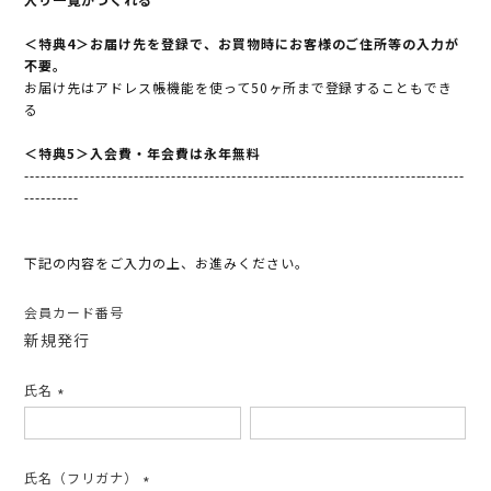
＜特典4＞お届け先を登録で、お買物時にお客様のご住所等の入力が
不要。
お届け先はアドレス帳機能を使って50ヶ所まで登録することもでき
る
＜特典5＞入会費・年会費は永年無料
---------------------------------------------------------------------------------
----------
下記の内容をご入力の上、お進みください。
会員カード番号
新規発行
氏名
(必
須)
氏名（フリガナ）