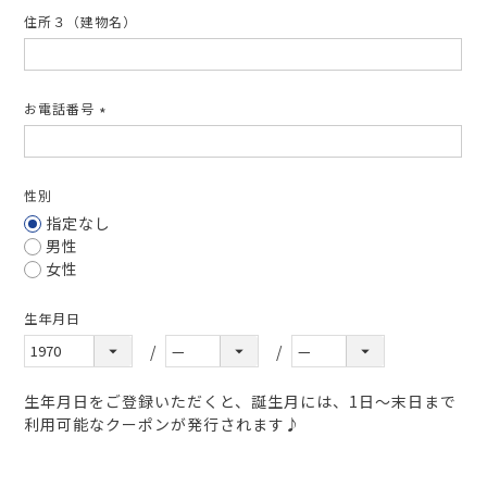
住所３（建物名）
お電話番号
(必
須)
性別
指定なし
男性
女性
生年月日
生年月日をご登録いただくと、誕生月には、1日～末日まで
利用可能なクーポンが発行されます♪