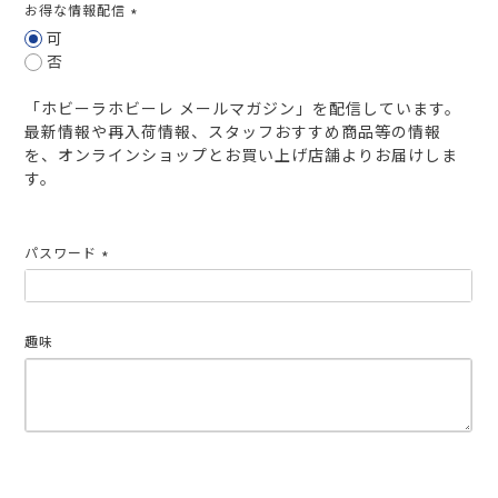
お得な情報配信
(必
可
須)
否
「ホビーラホビーレ メールマガジン」を配信しています。
最新情報や再入荷情報、スタッフおすすめ商品等の情報
を、オンラインショップとお買い上げ店舗よりお届けしま
す。
パスワード
(必
須)
趣味