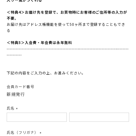
＜特典4＞お届け先を登録で、お買物時にお客様のご住所等の入力が
不要。
お届け先はアドレス帳機能を使って50ヶ所まで登録することもでき
る
＜特典5＞入会費・年会費は永年無料
---------------------------------------------------------------------------------
----------
下記の内容をご入力の上、お進みください。
会員カード番号
新規発行
氏名
(必
須)
氏名（フリガナ）