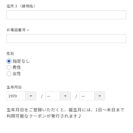
住所３（建物名）
お電話番号
(必
須)
性別
指定なし
男性
女性
生年月日
生年月日をご登録いただくと、誕生月には、1日～末日まで
利用可能なクーポンが発行されます♪