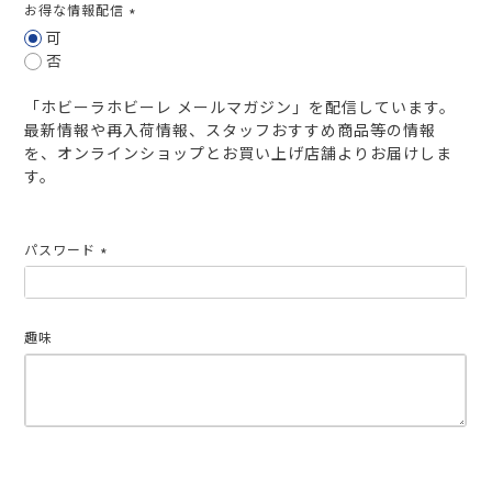
お得な情報配信
(必
可
須)
否
「ホビーラホビーレ メールマガジン」を配信しています。
最新情報や再入荷情報、スタッフおすすめ商品等の情報
を、オンラインショップとお買い上げ店舗よりお届けしま
す。
パスワード
(必
須)
趣味