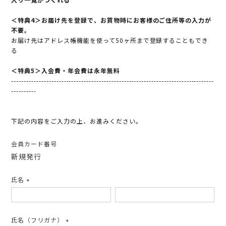
＜特典4＞お届け先を登録で、お買物時にお客様のご住所等の入力が
不要。
お届け先はアドレス帳機能を使って50ヶ所まで登録することもでき
る
＜特典5＞入会費・年会費は永年無料
---------------------------------------------------------------------------------
----------
下記の内容をご入力の上、お進みください。
会員カード番号
新規発行
氏名
(必
須)
氏名（フリガナ）