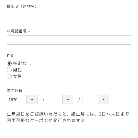
住所３（建物名）
お電話番号
(必
須)
性別
指定なし
男性
女性
生年月日
生年月日をご登録いただくと、誕生月には、1日～末日まで
利用可能なクーポンが発行されます♪