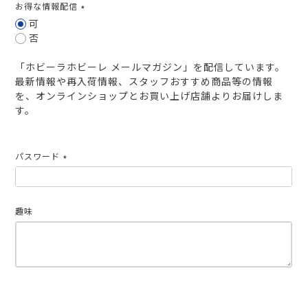
お得な情報配信
(必
可
須)
否
「ホビーラホビーレ メールマガジン」を配信しています。
最新情報や再入荷情報、スタッフおすすめ商品等の情報
を、オンラインショップとお買い上げ店舗よりお届けしま
す。
パスワード
(必
須)
趣味