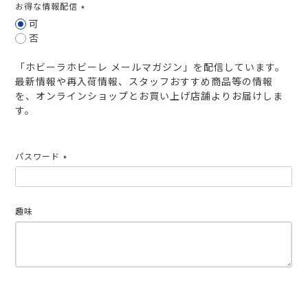
お得な情報配信
(必
可
須)
否
「ホビーラホビーレ メールマガジン」を配信しています。
最新情報や再入荷情報、スタッフおすすめ商品等の情報
を、オンラインショップとお買い上げ店舗よりお届けしま
す。
パスワード
(必
須)
趣味