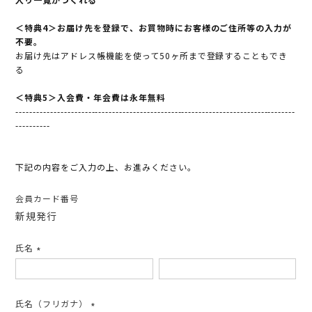
＜特典4＞お届け先を登録で、お買物時にお客様のご住所等の入力が
不要。
お届け先はアドレス帳機能を使って50ヶ所まで登録することもでき
る
＜特典5＞入会費・年会費は永年無料
---------------------------------------------------------------------------------
----------
下記の内容をご入力の上、お進みください。
会員カード番号
新規発行
氏名
(必
須)
氏名（フリガナ）