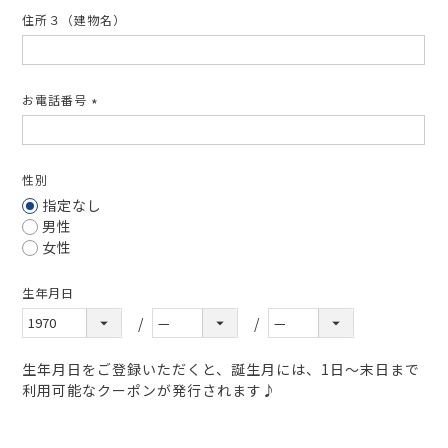
住所３（建物名）
お電話番号
(必
須)
性別
指定なし
男性
女性
生年月日
生年月日をご登録いただくと、誕生月には、1日～末日まで
利用可能なクーポンが発行されます♪