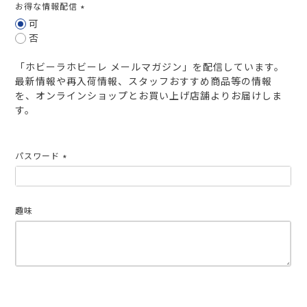
お得な情報配信
(必
可
須)
否
「ホビーラホビーレ メールマガジン」を配信しています。
最新情報や再入荷情報、スタッフおすすめ商品等の情報
を、オンラインショップとお買い上げ店舗よりお届けしま
す。
パスワード
(必
須)
趣味