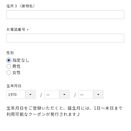
住所３（建物名）
お電話番号
(必
須)
性別
指定なし
男性
女性
生年月日
生年月日をご登録いただくと、誕生月には、1日～末日まで
利用可能なクーポンが発行されます♪