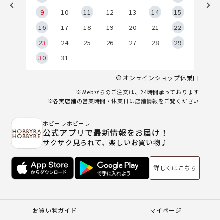
9
9
10
11
12
13
14
15
6
16
17
18
19
20
21
22
23
24
25
26
27
28
29
30
31
オンラインショップ休業日
※Webからのご注文は、24時間承っております
※各実店舗の営業時間・休業日は
店舗情報
をご覧ください
ホビーラホビーレ
公式アプリで最新情報をお届け！
サクサク見られて、楽しいお買い物♪
詳しくはこちら
お買い物ガイド
マイページ