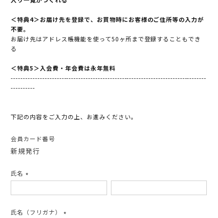
＜特典4＞お届け先を登録で、お買物時にお客様のご住所等の入力が
不要。
お届け先はアドレス帳機能を使って50ヶ所まで登録することもでき
る
＜特典5＞入会費・年会費は永年無料
---------------------------------------------------------------------------------
----------
下記の内容をご入力の上、お進みください。
会員カード番号
新規発行
氏名
(必
須)
氏名（フリガナ）