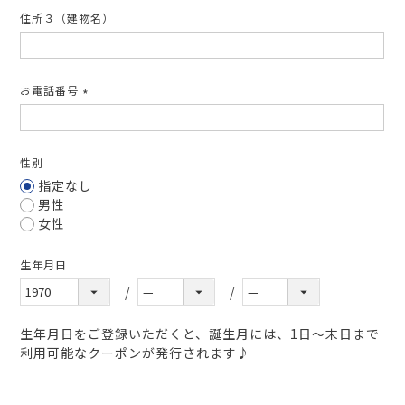
住所３（建物名）
お電話番号
(必
須)
性別
指定なし
男性
女性
生年月日
生年月日をご登録いただくと、誕生月には、1日～末日まで
利用可能なクーポンが発行されます♪