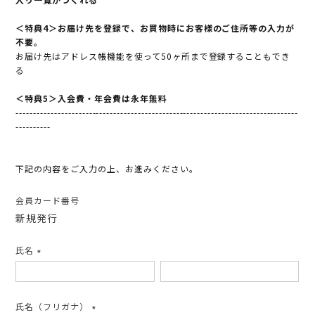
＜特典4＞お届け先を登録で、お買物時にお客様のご住所等の入力が
不要。
お届け先はアドレス帳機能を使って50ヶ所まで登録することもでき
る
＜特典5＞入会費・年会費は永年無料
---------------------------------------------------------------------------------
----------
下記の内容をご入力の上、お進みください。
会員カード番号
新規発行
氏名
(必
須)
氏名（フリガナ）