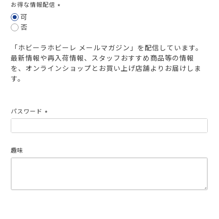
お得な情報配信
(必
可
須)
否
「ホビーラホビーレ メールマガジン」を配信しています。
最新情報や再入荷情報、スタッフおすすめ商品等の情報
を、オンラインショップとお買い上げ店舗よりお届けしま
す。
パスワード
(必
須)
趣味