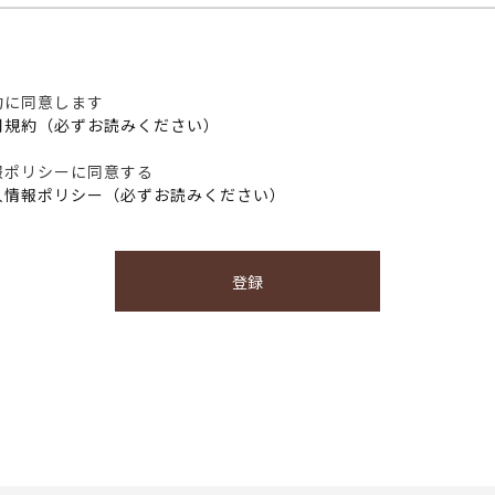
約に同意します
用規約（必ずお読みください）
報ポリシーに同意する
人情報ポリシー（必ずお読みください）
登録