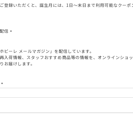
ご登録いただくと、誕生月には、1日～末日まで利用可能なクーポ
報配信
(必
須)
ホビーレ メールマガジン」を配信しています。
再入荷情報、スタッフおすすめ商品等の情報を、オンラインショ
りお届けします。
ド
(必
須)