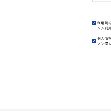
利用規
＞＞利
個人情
＞＞
個