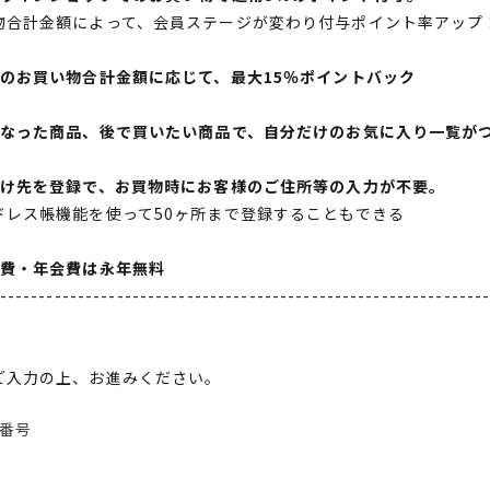
物合計金額によって、会員ステージが変わり付与ポイント率アップ
間のお買い物合計金額に応じて、最大15％ポイントバック
になった商品、後で買いたい商品で、自分だけのお気に入り一覧が
届け先を登録で、お買物時にお客様のご住所等の入力が不要。
ドレス帳機能を使って50ヶ所まで登録することもできる
会費・年会費は永年無料
--------------------------------------------------------------
ご入力の上、お進みください。
番号