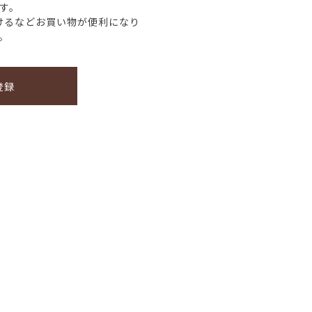
す。
けるなどお買い物が便利になり
。
登録