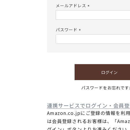
メールアドレス
(必
須)
パスワード
(必
須)
ログイン
パスワードをお忘れです
連携サービスでログイン・会員登
Amazon.co.jpにご登録の情報を
は会員登録されるお客様は、「Ama
グイン」ボタンよりお進みください