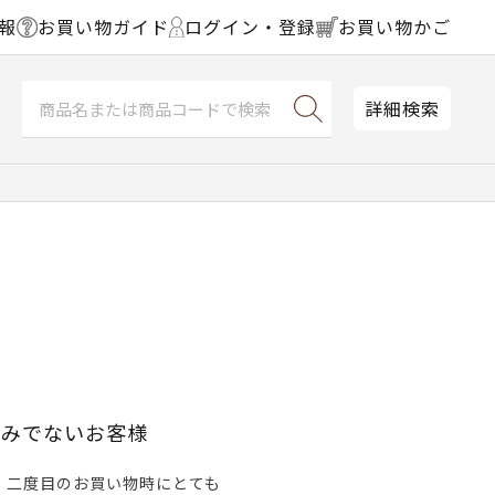
報
お買い物ガイド
ログイン・登録
お買い物かご
詳細検索
済みでないお客様
、二度目のお買い物時にとても