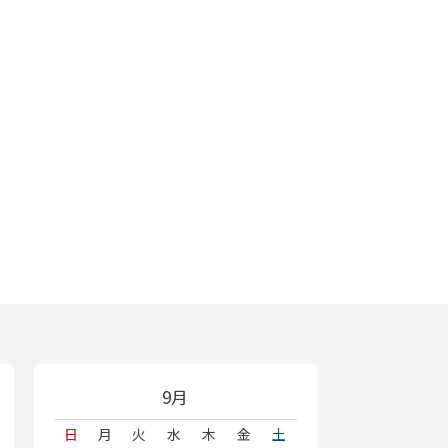
9月
日
月
火
水
木
金
土