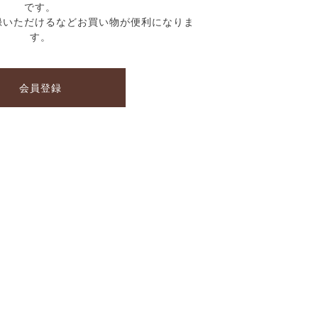
です。
録いただけるなどお買い物が便利になりま
す。
会員登録