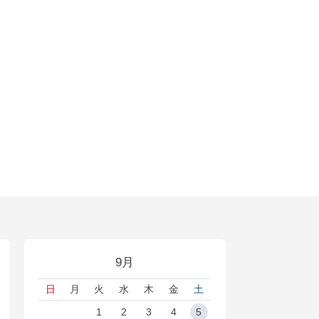
9月
日
月
火
水
木
金
土
1
2
3
4
5