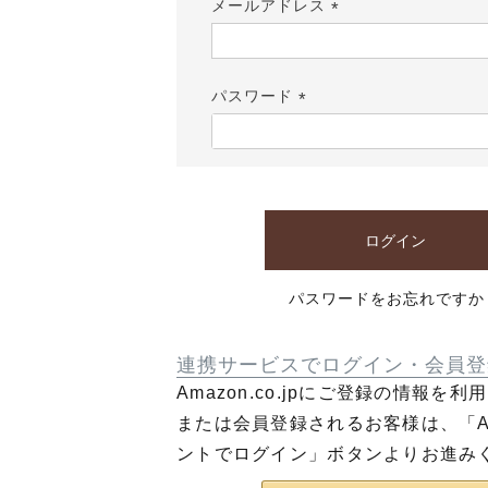
メールアドレス
(必
須)
パスワード
(必
須)
ログイン
パスワードをお忘れですか
連携サービスでログイン・会員登
Amazon.co.jpにご登録の情報を
または会員登録されるお客様は、「Am
ントでログイン」ボタンよりお進み