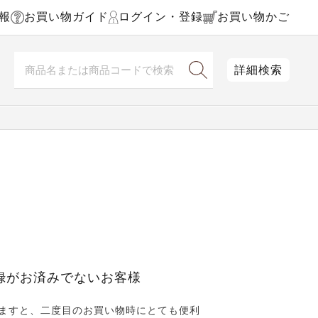
報
お買い物ガイド
ログイン・登録
お買い物かご
詳細検索
録がお済みでないお客様
ますと、二度目のお買い物時にとても便利