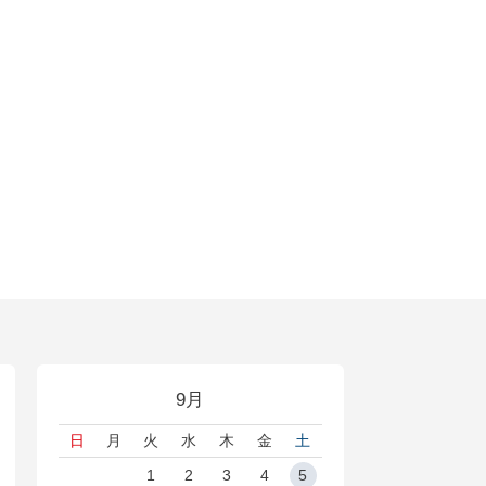
9月
日
月
火
水
木
金
土
1
2
3
4
5