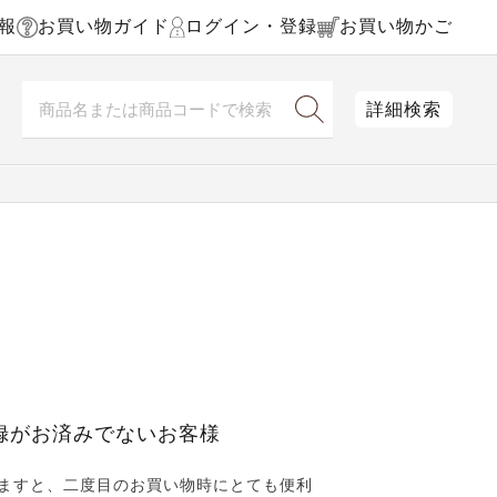
報
お買い物ガイド
ログイン・登録
お買い物かご
詳細検索
録がお済みでないお客様
ますと、二度目のお買い物時にとても便利