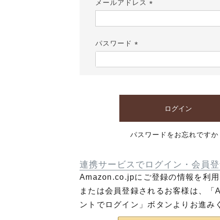
メールアドレス
(必
須)
パスワード
(必
須)
ログイン
パスワードをお忘れですか
連携サービスでログイン・会員登
Amazon.co.jpにご登録の情報を
または会員登録されるお客様は、「Am
ントでログイン」ボタンよりお進み