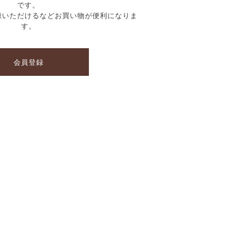
です。
録いただけるなどお買い物が便利になりま
す。
会員登録