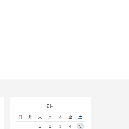
9月
日
月
火
水
木
金
土
1
2
3
4
5