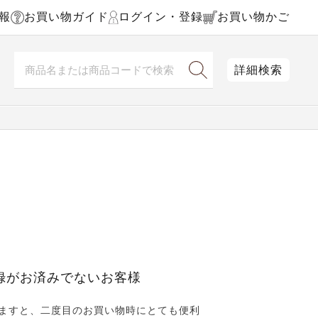
報
お買い物ガイド
ログイン・登録
お買い物かご
詳細検索
録がお済みでないお客様
ますと、二度目のお買い物時にとても便利