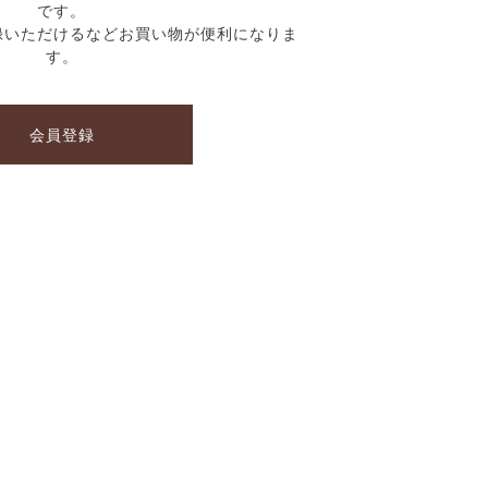
です。
録いただけるなどお買い物が便利になりま
す。
会員登録