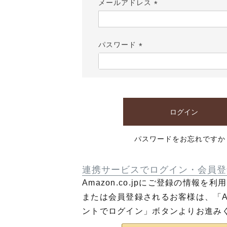
メールアドレス
(必
須)
パスワード
(必
須)
ログイン
パスワードをお忘れですか
連携サービスでログイン・会員登
Amazon.co.jpにご登録の情報を
または会員登録されるお客様は、「Am
ントでログイン」ボタンよりお進み