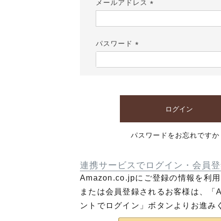
メールアドレス
(必
須)
パスワード
(必
須)
ログイン
パスワードをお忘れですか
連携サービスでログイン・会員登
Amazon.co.jpにご登録の情報を
または会員登録されるお客様は、「Am
ントでログイン」ボタンよりお進み