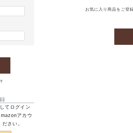
お気に入り商品をご登
？
録
利用してログイン
azonアカウ
ください。