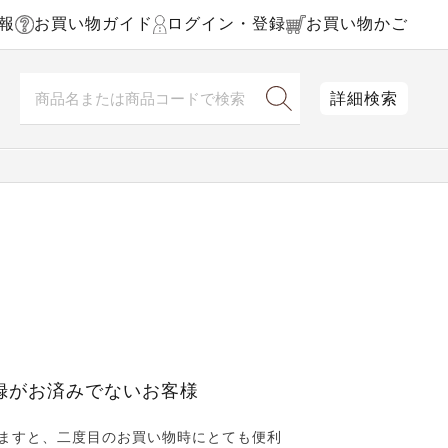
報
お買い物ガイド
ログイン・登録
お買い物かご
詳細検索
録がお済みでないお客様
ますと、二度目のお買い物時にとても便利