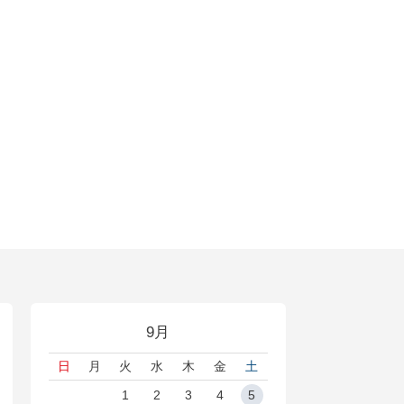
9月
日
月
火
水
木
金
土
1
2
3
4
5