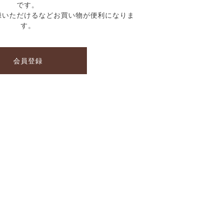
です。
録いただけるなどお買い物が便利になりま
す。
会員登録