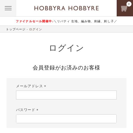
0
ファイナルセール開催中♪
＼リバティ 生地、編み物、刺繍、刺し子／
トップページ
ログイン
ログイン
会員登録がお済みのお客様
メールアドレス
(必
須)
パスワード
(必
須)